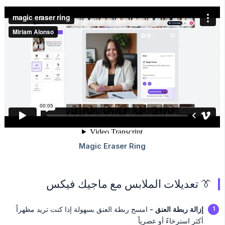
👔 تعديلات الملابس مع ماجيك فيكس
إزالة ربطة العنق -
امسح ربطة العنق بسهولة إذا كنت تريد مظهراً
أكثر استرخاءً أو عصرياً