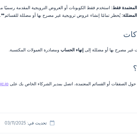
المعتمدة فقط:
استخدم فقط الكوبونات أو العروض الترويجية المقدمة رسميًا من BetterPic**.
لمضللة:
يُحظر تمامًا إنشاء عروض ترويجية غير مصرح بها أو مضللة للقسائم**.
اكات
ت غير مصرح بها أو مضللة إلى
إنهاء الحساب
ومصادرة العمولات المكتسبة.
؟
ول الصفقات أو القسائم المعتمدة، اتصل بمدير الشركاء الخاص بك على
ic.io
تحديث في: 03/11/2025