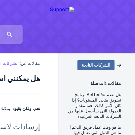
مقالات عن:
الشركات الت
الشركات التابعة
هل يمكنني است
مقالات ذات صلة
هل تقدم BetterPic برنامج
تسويق متعدد المستويات؟ إذا
كان الأمر كذلك، فما مقدار
نعم، ولكن بقيود.
يمكنك 
العمولة التي سأحصل عليها من
الشركات التابعة الفرعية؟
إرشادات لاست
ما هو وقت عمل فريق الدعم؟
ما هي الدول التي تعمل فيها