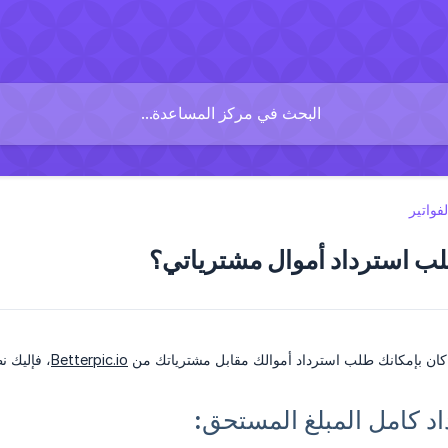
فواتير
ب استرداد أموال مشترياتي؟
ا كان بإمكانك طلب استرداد أموالك مقابل مشترياتك من
Betterpic.io
، فإليك ن
داد كامل المبلغ المستحق: