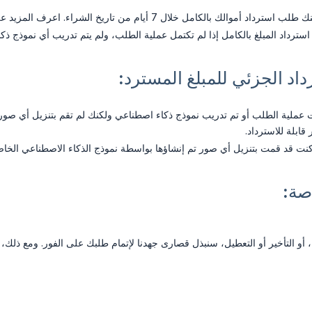
ترداد أموالك بالكامل خلال 7 أيام من تاريخ الشراء. اعرف المزيد عن الجدول الزمني لعملية استرداد الأموال.
سترداد المبلغ بالكامل إذا لم تكتمل عملية الطلب، ولم يتم تدريب أي نموذج 
اد الجزئي للمبلغ المسترد:
ابلة للاسترداد.
كنت قد قمت بتنزيل أي صور تم إنشاؤها بواسطة نموذج الذكاء الاصطناعي الخاص بن
صة:
 أو التأخير أو التعطيل، سنبذل قصارى جهدنا لإتمام طلبك على الفور. ومع ذلك