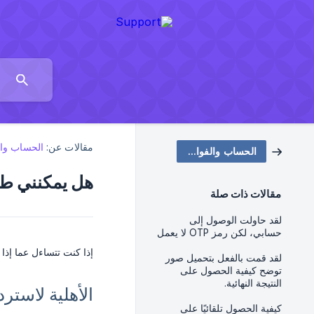
مقالات عن:
الحساب وال
الحساب والفواتير
هل يمكنني طل
مقالات ذات صلة
لقد حاولت الوصول إلى
حسابي، لكن رمز OTP لا يعمل
إذا كنت تتساءل عما إذ
لقد قمت بالفعل بتحميل صور
توضح كيفية الحصول على
النتيجة النهائية.
الأهلية لاستر
كيفية الحصول تلقائيًا على