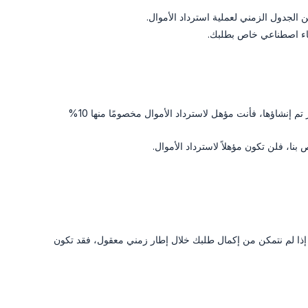
ذكاء اصطناعي خاص بطلبك.
إذا بدأت عملية الطلب أو تم تدريب نموذج ذكاء اصطناعي ولكنك لم تقم بتنزيل أي صور تم إنشاؤها، فأنت مؤهل لاسترداد الأموال مخصومًا منها 10%
ا، فلن تكون مؤهلاً لاسترداد الأموال.
، إذا لم نتمكن من إكمال طلبك خلال إطار زمني معقول، فقد تكون