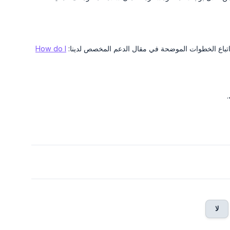
How do I
لا