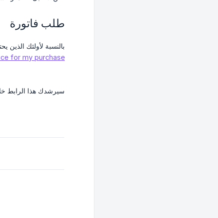
طلب فاتورة
بالنسبة لأولئك الذين يحتاجون إلى فاتورة لمشترياتهم، توفر ic
ice for my purchase
سيرشدك هذا الرابط خلا