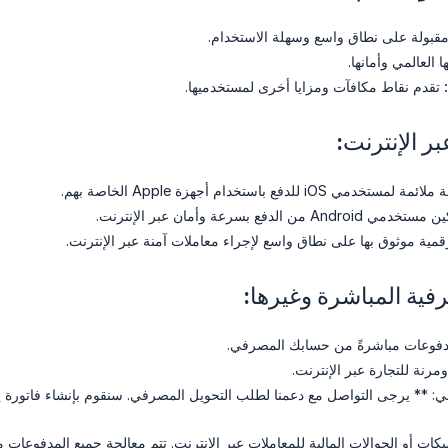
قبولة على نطاق واسع وسهلة الاستخدام.
 العالمي وأمانها.
تقدم نقاط مكافآت ومزايا أخرى لمستخدميها.
ر الإنترنت:
مستخدمي iOS للدفع باستخدام أجهزة Apple الخاصة بهم.
ي Android من الدفع بسرعة وأمان عبر الإنترنت.
مية موثوق بها على نطاق واسع لإجراء معاملات آمنة عبر الإنترنت.
فية المباشرة وغيرها:
دفوعات مباشرةً من حسابك المصرفي.
مرنة للتجارة عبر الإنترنت.
ي: ** يرجى التواصل مع دعمنا لطلب التحويل المصرفي. سنقوم بإنشاء فاتورة 
شيكات أو الحوالات المالية للمعاملات عبر الإنترنت. تتم معالجة جميع المدفوعا