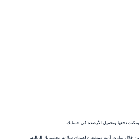
يمكنك دفعها وتحميل الأرصدة في حسابك.
ت من خلال بوابات آمنة ومشفرة لضمان سلامة معلوماتك المالية.