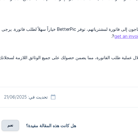
BetterP خياراً سهلاً لطلب فاتورة. يرجى اتباع الخطوات الموضحة في مقال الدعم المخصص لدينا:
?.
get an invo
ل عملية طلب الفاتورة، مما يضمن حصولك على جميع الوثائق اللازمة لسجلاتك.
تحديث في: 21/06/2025
نعم
هل كانت هذه المقالة مفيدة؟