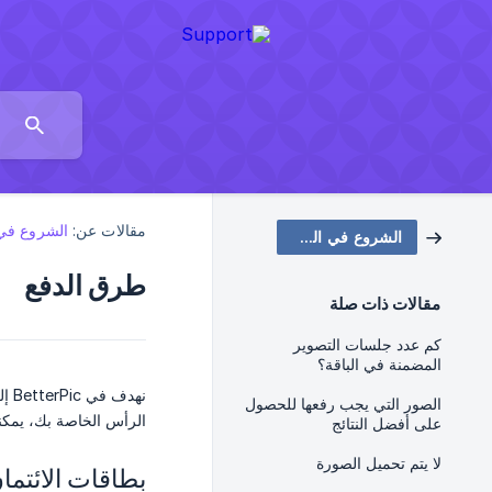
مقالات عن:
الشروع في
الشروع في العمل
طرق الدفع
مقالات ذات صلة
كم عدد جلسات التصوير
المضمنة في الباقة؟
الصور التي يجب رفعها للحصول
الرأس الخاصة بك، يمكنك 
على أفضل النتائج
لا يتم تحميل الصورة
بطاقات الائتما