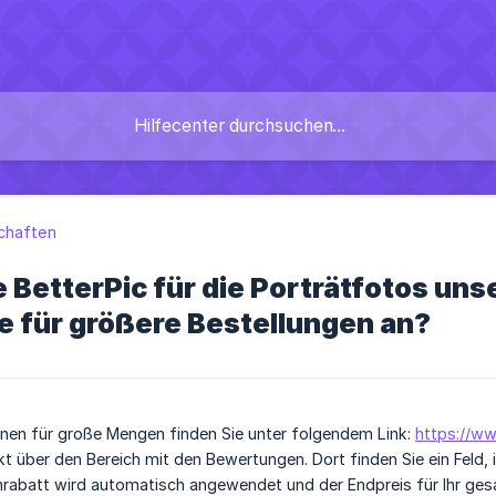
chaften
 BetterPic für die Porträtfotos u
e für größere Bestellungen an?
nen für große Mengen finden Sie unter folgendem Link:
https://ww
ekt über den Bereich mit den Bewertungen. Dort finden Sie ein Feld
rabatt wird automatisch angewendet und der Endpreis für Ihr ge