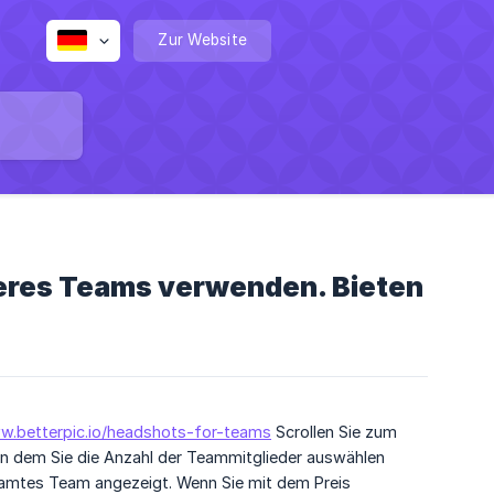
Zur Website
nseres Teams verwenden. Bieten
w.betterpic.io/headshots-for-teams
Scrollen Sie zum
, in dem Sie die Anzahl der Teammitglieder auswählen
samtes Team angezeigt. Wenn Sie mit dem Preis