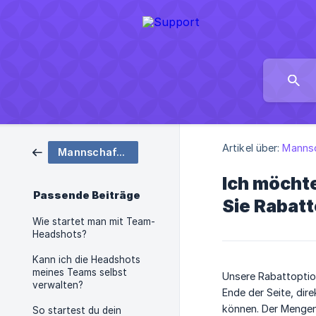
Artikel über:
Manns
Mannschaften
Ich möchte
Passende Beiträge
Sie Rabatt
Wie startet man mit Team-
Headshots?
Kann ich die Headshots
meines Teams selbst
Unsere Rabattoptio
verwalten?
Ende der Seite, dir
können. Der Mengen
So startest du dein