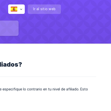
Ir al sitio web
liados?
 especifique lo contrario en tu nivel de afiliado. Esto