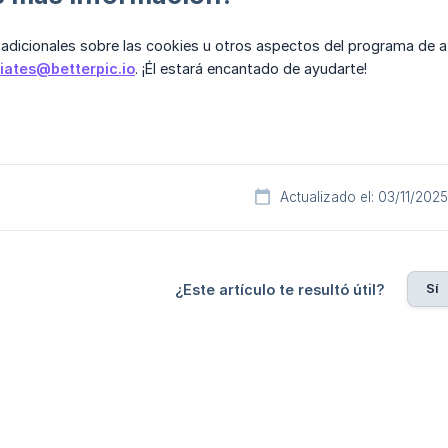
 adicionales sobre las cookies u otros aspectos del programa de a
liates@betterpic.io
. ¡Él estará encantado de ayudarte!
Actualizado el: 03/11/2025
Sí
¿Este artículo te resultó útil?