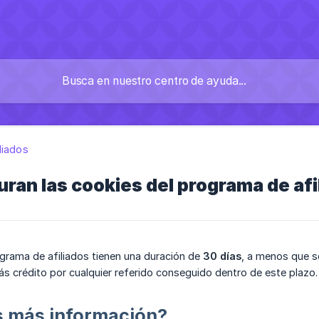
liados
ran las cookies del programa de afi
grama de afiliados tienen una duración de
30 días
, a menos que se
irás crédito por cualquier referido conseguido dentro de este plazo.
s más información?