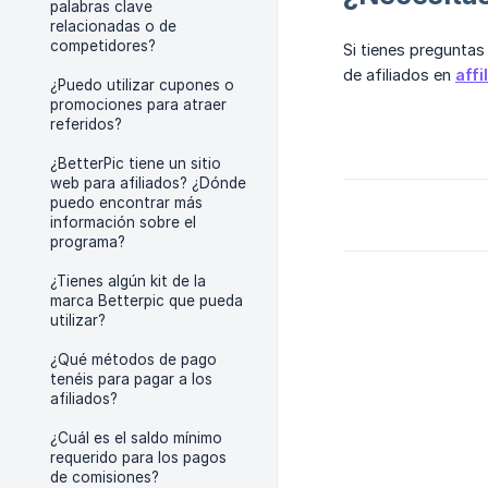
palabras clave
relacionadas o de
competidores?
Si tienes preguntas
de afiliados en
affi
¿Puedo utilizar cupones o
promociones para atraer
referidos?
¿BetterPic tiene un sitio
web para afiliados? ¿Dónde
puedo encontrar más
información sobre el
programa?
¿Tienes algún kit de la
marca Betterpic que pueda
utilizar?
¿Qué métodos de pago
tenéis para pagar a los
afiliados?
¿Cuál es el saldo mínimo
requerido para los pagos
de comisiones?