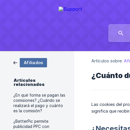
Artículos sobre:
Afi
Afiliados
¿Cuánto du
Artículos
relacionados
¿En qué forma se pagan las
comisiones? ¿Cuándo se
Las cookies del pro
realizará el pago y cuánto
es la comisión?
significa que recib
¿BetterPic permite
publicidad PPC con
¿Necesita