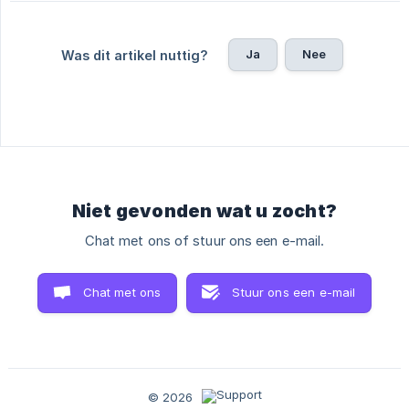
Ja
Nee
Was dit artikel nuttig?
Niet gevonden wat u zocht?
Chat met ons of stuur ons een e-mail.
Chat met ons
Stuur ons een e-mail
© 2026