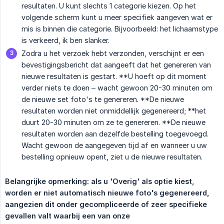
resultaten. U kunt slechts 1 categorie kiezen. Op het
volgende scherm kunt u meer specifiek aangeven wat er
mis is binnen die categorie. Bijvoorbeeld: het lichaamstype
is verkeerd, ik ben slanker.
Zodra u het verzoek hebt verzonden, verschijnt er een
bevestigingsbericht dat aangeeft dat het genereren van
nieuwe resultaten is gestart. **U hoeft op dit moment
verder niets te doen – wacht gewoon 20-30 minuten om
de nieuwe set foto's te genereren. **De nieuwe
resultaten worden niet onmiddellijk gegenereerd; **het
duurt 20-30 minuten om ze te genereren. **De nieuwe
resultaten worden aan dezelfde bestelling toegevoegd.
Wacht gewoon de aangegeven tijd af en wanneer u uw
bestelling opnieuw opent, ziet u de nieuwe resultaten.
Belangrijke opmerking: als u 'Overig' als optie kiest, 
worden er niet automatisch nieuwe foto's gegenereerd, 
aangezien dit onder gecompliceerde of zeer specifieke 
gevallen valt waarbij een van onze 