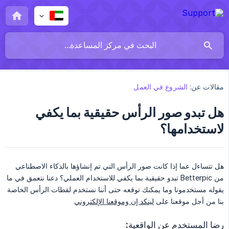
مقالات عن:
الشروع في العمل
هل تبدو صور الرأس حقيقية بما يكفي
لاستخدامها؟
هل تتساءل عما إذا كانت صور الرأس التي تم إنشاؤها بالذكاء الاصطناعي
من Betterpic تبدو حقيقية بما يكفي للاستخدام العملي؟ دعنا نتعمق في ما
يقوله مستخدمونا وما يمكنك توقعه حتى أننا نستخدم لقطات الرأس الخاصة
بنا من أجل موقعنا على
لينكد إن وموقعنا الإلكتروني
رضا المستخدم عن الواقعية: