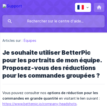
Articles sur :
Équipes
Je souhaite utiliser BetterPic
pour les portraits de mon équipe.
Proposez-vous des réductions
pour les commandes groupées ?
Vous pouvez consulter nos
options de réduction pour les 
commandes en grande quantité
en visitant le lien suivant :
https://www.betterpic.io/company-headshots
.