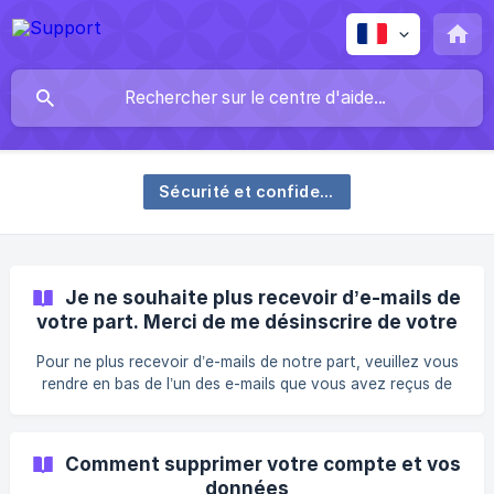
Sécurité et confidentialité
Je ne souhaite plus recevoir d’e-mails de
votre part. Merci de me désinscrire de votre
liste de diffusion
Pour ne plus recevoir d’e-mails de notre part, veuillez vous
rendre en bas de l’un des e-mails que vous avez reçus de
notre part et cliquer sur l’option "Se désinscrire". Suivez les
étapes, et vous serez retiré de notre liste de diffusion.
Comment supprimer votre compte et vos
données