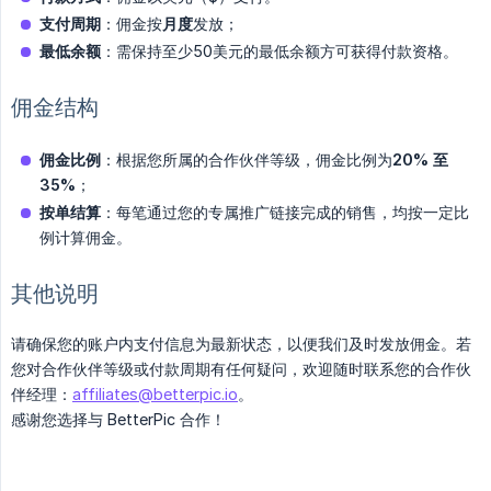
支付周期
：佣金按
月度
发放；
最低余额
：需保持至少50美元的最低余额方可获得付款资格。
佣金结构
佣金比例
：根据您所属的合作伙伴等级，佣金比例为
20% 至 
35%
；
按单结算
：每笔通过您的专属推广链接完成的销售，均按一定比
例计算佣金。
其他说明
请确保您的账户内支付信息为最新状态，以便我们及时发放佣金。若
您对合作伙伴等级或付款周期有任何疑问，欢迎随时联系您的合作伙
伴经理：
affiliates@betterpic.io
。
感谢您选择与 BetterPic 合作！