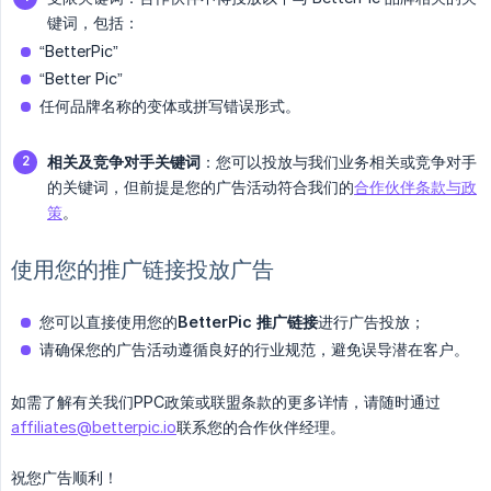
键词，包括：
“BetterPic”
“Better Pic”
任何品牌名称的变体或拼写错误形式。
相关及竞争对手关键词
：您可以投放与我们业务相关或竞争对手
的关键词，但前提是您的广告活动符合我们的
合作伙伴条款与政
策
。
使用您的推广链接投放广告
您可以直接使用您的
BetterPic 推广链接
进行广告投放；
请确保您的广告活动遵循良好的行业规范，避免误导潜在客户。
如需了解有关我们PPC政策或联盟条款的更多详情，请随时通过
affiliates@betterpic.io
联系您的合作伙伴经理。
祝您广告顺利！