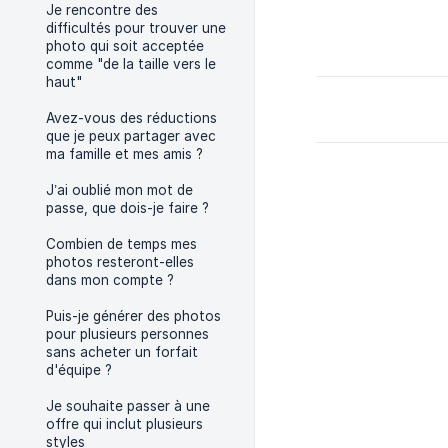
Je rencontre des
difficultés pour trouver une
photo qui soit acceptée
comme "de la taille vers le
haut"
Avez-vous des réductions
que je peux partager avec
ma famille et mes amis ?
J’ai oublié mon mot de
passe, que dois-je faire ?
Combien de temps mes
photos resteront-elles
dans mon compte ?
Puis-je générer des photos
pour plusieurs personnes
sans acheter un forfait
d'équipe ?
Je souhaite passer à une
offre qui inclut plusieurs
styles